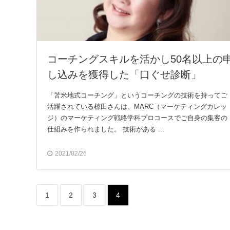
コーチングスキルを活かし50名以上の
し込みを獲得した「口ぐせ診断」
「苫米地式コーチング」というコーチングの技術を持ってご
活躍されている椋田さんは、MARC（マーケティングカレッ
ジ）のマーケティング戦略学科プロコースでご自身の集客の
仕組みを作られました。 技術がある ...
2021/02/26
1
2
3
4