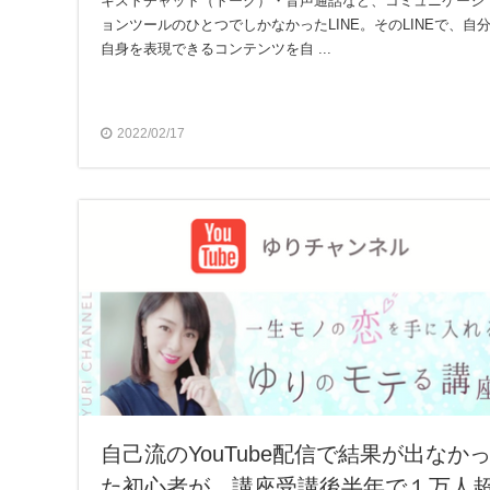
キストチャット（トーク）・音声通話など、コミュニケーシ
ョンツールのひとつでしかなかったLINE。そのLINEで、自
自身を表現できるコンテンツを自 ...
2022/02/17
自己流のYouTube配信で結果が出なか
た初心者が、講座受講後半年で１万人