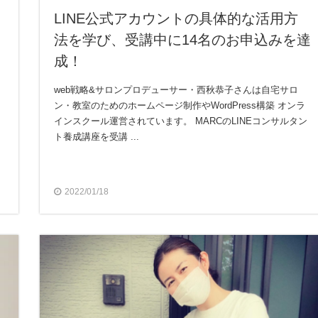
LINE公式アカウントの具体的な活用方
法を学び、受講中に14名のお申込みを達
成！
web戦略&サロンプロデューサー・西秋恭子さんは自宅サロ
ン・教室のためのホームページ制作やWordPress構築 オンラ
インスクール運営されています。 MARCのLINEコンサルタン
ト養成講座を受講 ...
2022/01/18