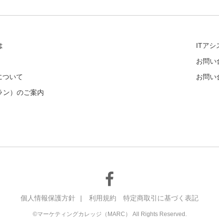
は
ITア
お問い
について
お問い
ラン）のご案内
個人情報保護方針
|
利用規約
特定商取引に基づく表記
©マーケティングカレッジ（MARC） All Rights Reserved.