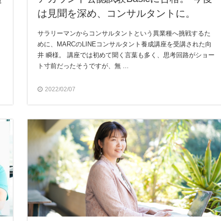
は見聞を深め、コンサルタントに。
サラリーマンからコンサルタントという異業種へ挑戦するた
めに、MARCのLINEコンサルタント養成講座を受講された向
井 瞬様。 講座では初めて聞く言葉も多く、思考回路がショー
ト寸前だったそうですが、無 ...
2022/02/07