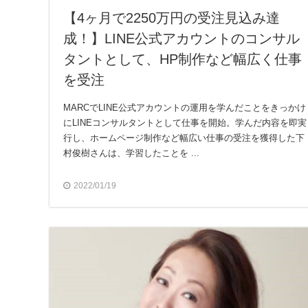
【4ヶ月で2250万円の受注見込み達
成！】LINE公式アカウントのコンサル
タントとして、HP制作など幅広く仕事
を受注
MARCでLINE公式アカウントの運用を学んだことをきっかけ
にLINEコンサルタントとして仕事を開始。学んだ内容を即実
行し、ホームページ制作など幅広い仕事の受注を獲得した下
村俊樹さんは、学習したことを ...
2022/01/19