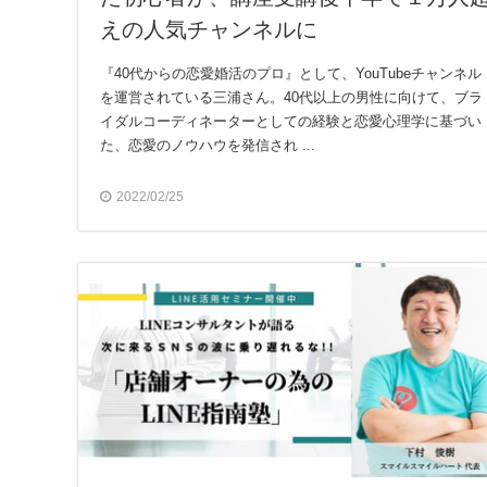
えの人気チャンネルに
『40代からの恋愛婚活のプロ』として、YouTubeチャンネル
を運営されている三浦さん。40代以上の男性に向けて、ブラ
イダルコーディネーターとしての経験と恋愛心理学に基づい
た、恋愛のノウハウを発信され ...
2022/02/25