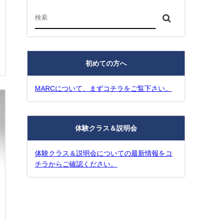
初めての方へ
MARCについて、まずコチラをご覧下さい。
体験クラス＆説明会
体験クラス＆説明会についての最新情報をコ
チラからご確認ください。