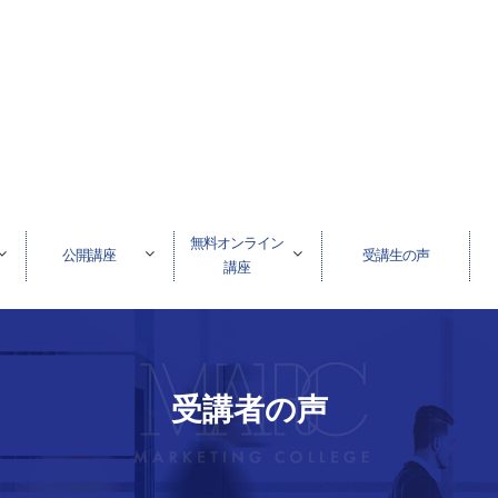
無料オンライン
公開講座
受講生の声
講座
受講者の声