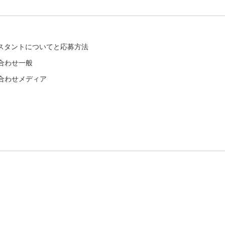
シスタントについてと応募方法
合わせ一般
合わせメディア