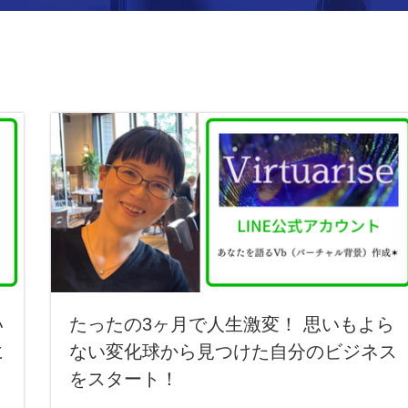
い
たったの3ヶ月で人生激変！ 思いもよら
に
ない変化球から見つけた自分のビジネス
をスタート！