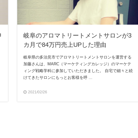
申
岐阜のアロマトリートメントサロンが3
カ月で84万円売上UPした理由
岐阜県の多治見市でアロマトリートメントサロンを運営する
加藤さんは、MARC（マーケティングカレッジ）のマーケテ
ィング戦略学科に参加していただきました。 自宅で細々と続
けてきたサロンにもっとお客様を呼 ...
2021/02/26