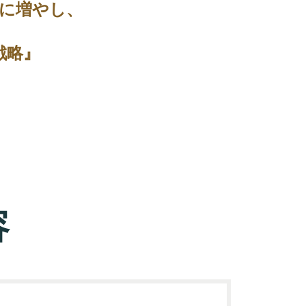
に増やし、
戦略』
容