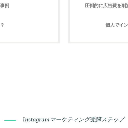
事例
圧倒的に広告費を削
？
個人でイ
Instagramマーケティング受講ステップ