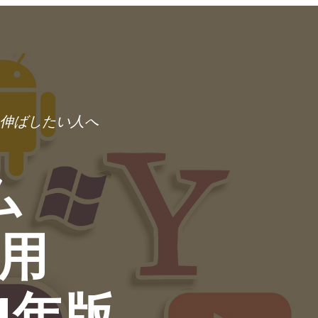
伸ばしたい人へ
ム
用
4年版