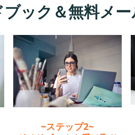
ドブック＆無料メー
~ステップ2~