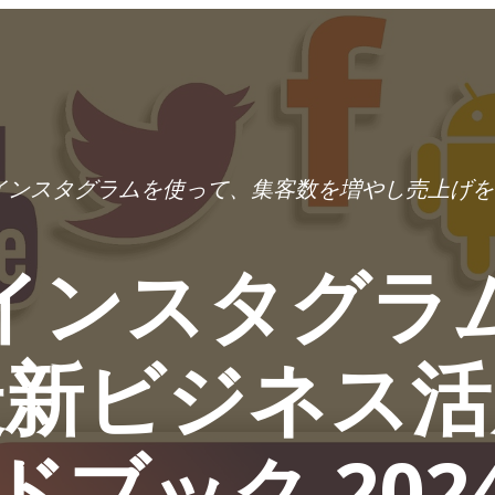
インスタグラムを使って、集客数を増やし売上げを
インスタグラ
最新ビジネス活
ドブック 202