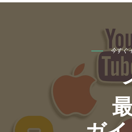
今すぐ
ガイ