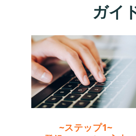
ガイ
~ステップ1~