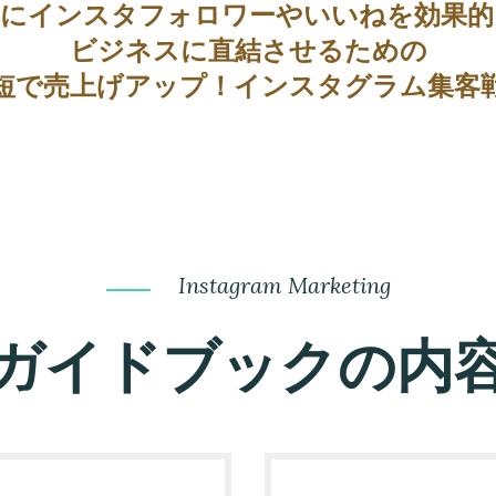
内にインスタフォロワーやいいねを効果的
ビジネスに直結させるための
短で売上げアップ！インスタグラム集客
Instagram Marketing
ガイドブックの内