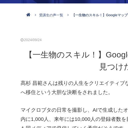
受講生の声一覧
【一生物のスキル！】Googleマ
2024/09/24
【一生物のスキル！】Goo
見つけ
髙杉 昌範さんは残りの人生をクリエイティブ
へ移住という大胆な決断をされました。
マイクロブタの日常を撮影し、AIで生成したオ
内に1,000人、来年には10,000人の登録