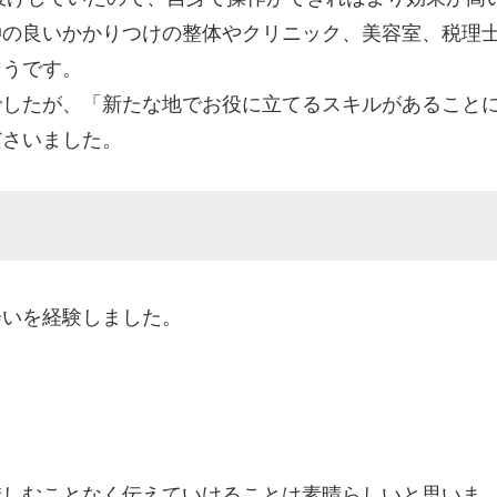
仲の良いかかりつけの整体やクリニック、美容室、税理
そうです。
でしたが、「新たな地でお役に立てるスキルがあること
ださいました。
会いを経験しました。
惜しむことなく伝えていけることは素晴らしいと思いま