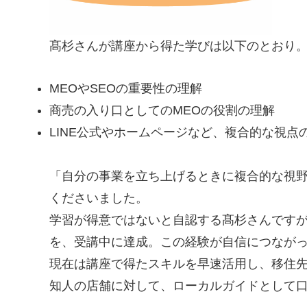
髙杉さんが講座から得た学びは以下のとおり
MEOやSEOの重要性の理解
商売の入り口としてのMEOの役割の理解
LINE公式やホームページなど、複合的な視点
「自分の事業を立ち上げるときに複合的な視
くださいました。
学習が得意ではないと自認する髙杉さんですが、
を、受講中に達成。この経験が自信につなが
現在は講座で得たスキルを早速活用し、
移住
知人の店舗に対して、ローカルガイドとして