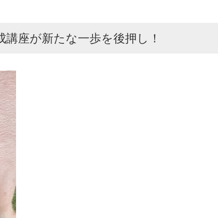
。
養成講座が新たな一歩を後押し！