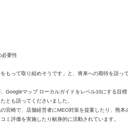
。
の必要性
野をもって取り組めそうです」と、将来への期待を語っ
Googleマップ ローカルガイドをレベル10にする目標
ったとも語ってくださいました。
先の宮崎で、店舗経営者にMEO対策を提案したり、熊本
口コミ評価を実施したり献身的に活動されています。