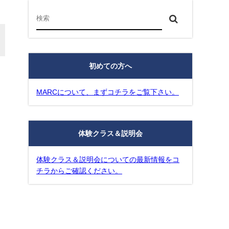
初めての方へ
MARCについて、まずコチラをご覧下さい。
体験クラス＆説明会
体験クラス＆説明会についての最新情報をコ
チラからご確認ください。