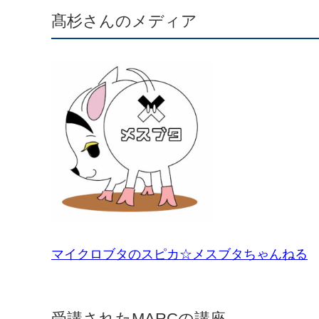
髙杉さんのメディア
マイクロブタのスピカ☆メスブタちゃんねる
受講されたMARCの講座