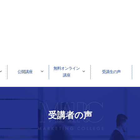
無料オンライン
公開講座
受講生の声
講座
受講者の声