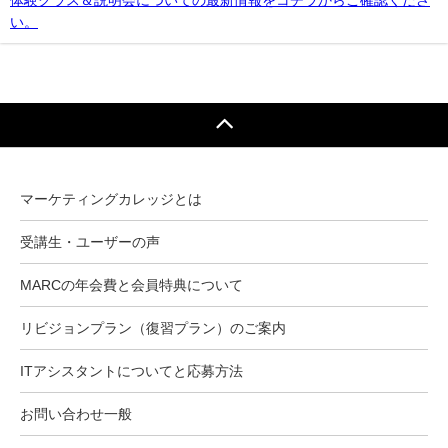
体験クラス＆説明会についての最新情報をコチラからご確認くださ
い。
マーケティングカレッジとは
受講生・ユーザーの声
MARCの年会費と会員特典について
リビジョンプラン（復習プラン）のご案内
ITアシスタントについてと応募方法
お問い合わせ一般